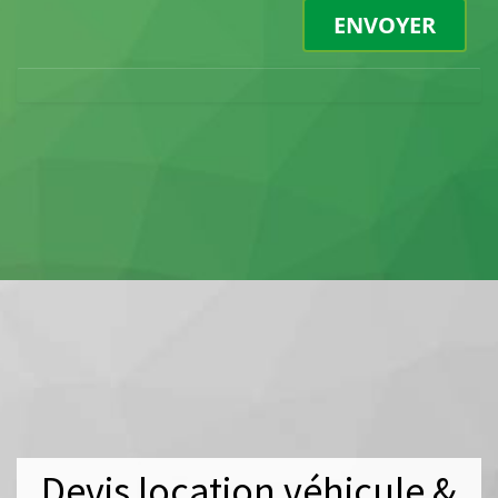
Devis location véhicule &