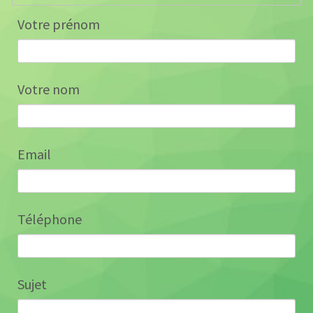
Votre prénom
Votre nom
Email
Téléphone
Sujet