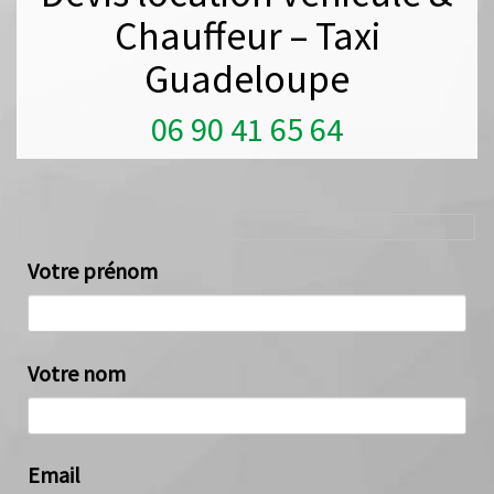
Chauffeur – Taxi
Guadeloupe
06 90 41 65 64
Votre prénom
Votre nom
Email